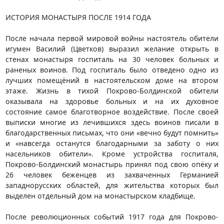
ИСТОРИЯ МОНАСТЫРЯ ПОСЛЕ 1914 ГОДА
После начала первой мировой войны настоятель обители
игумен Василий (Цветков) выразил желание открыть в
стенах монастыря госпиталь на 30 человек больных и
раненых воинов. Под госпиталь было отведено одно из
лучших помещёний в настоятельском доме на втором
этаже. Жизнь в тихой Покрово-Болдинской обители
оказывала на здоровье больных и на их духовное
состояние самое благотворное воздействие. После своей
выписки многие из лечившихся здесь воинов писали в
благодарственных письмах, что они «вечно будут помнить»
и «навсегда останутся благодарными за заботу о них
насельников обители». Кроме устройства госпиталя,
Покрово-Болдинский монастырь принял под свою опёку и
26 человек беженцев из захваченных Германией
западнорусских областей, для жительства которых был
выделен отдельный дом на монастырском кладбище.
После революционных событий 1917 года для Покрово-