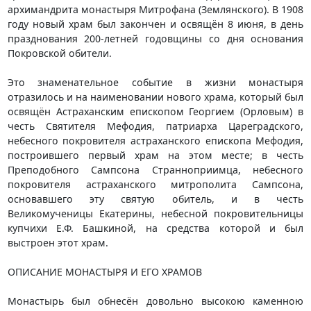
архимандрита монастыря Митрофана (Землянского). В 1908
году новый храм был закончен и освящён 8 июня, в день
празднования 200-летней годовщины со дня основания
Покровской обители.
Это знаменательное событие в жизни монастыря
отразилось и на наименовании нового храма, который был
освящён Астраханским епископом Георгием (Орловым) в
честь Святителя Мефодия, патриарха Цареградского,
небесного покровителя астраханского епископа Мефодия,
построившего первый храм на этом месте; в честь
Преподобного Сампсона Странноприимца, небесного
покровителя астраханского митрополита Сампсона,
основавшего эту святую обитель, и в честь
Великомученицы Екатерины, небесной покровительницы
купчихи Е.Ф. Башкиной, на средства которой и был
выстроен этот храм.
ОПИСАНИЕ МОНАСТЫРЯ И ЕГО ХРАМОВ
Монастырь был обнесён довольно высокою каменною