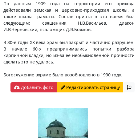
По данным 1909 года на территории его прихода
действовали земская и церковно-приходская школы, а
также школа грамоты. Состав причта в это время был
следующим: священник Н.В.Васильев, диакон
И.В.Чернявский, псаломщик Д.Я.Божков.
В 30-е годы XX века храм был закрыт и частично разрушен.
В начале 60-х предпринимались попытки разбора
кирпичной кладки, но из-за ее необыкновенной прочности
сделать это не удалось.
Богослужение вхраме было возобновлено в 1990 году.
Добавить фото
Редактировать страницу