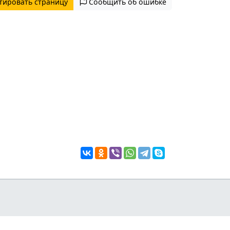
тировать страницу
Сообщить об ошибке