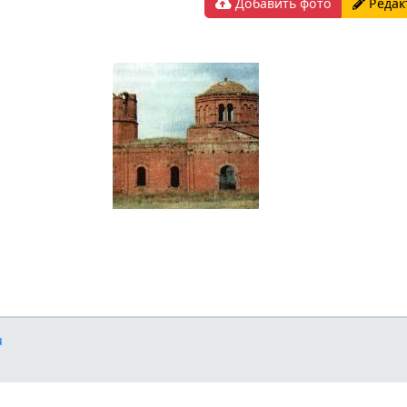
Добавить фото
Редак
u