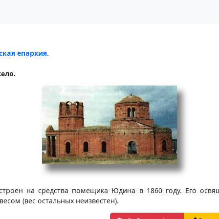
ская епархия.
ело.
роен на средства помещика Юдина в 1860 году. Его освящ
 весом (вес остальных неизвестен).