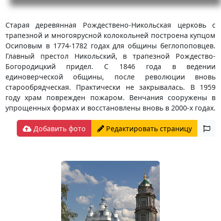
Старая деревянная Рождествено-Никольская церковь с
трапезной и многоярусной колокольней построена купцом
Осиповым в 1774-1782 годах для общины беглопоповцев.
Главный престол Никольский, в трапезной Рождество-
Богородицкий придел. С 1846 года в ведении
единоверческой общины, после революции вновь
старообрядческая. Практически не закрывалась. В 1959
году храм поврежден пожаром. Венчания сооружены в
упрощенных формах и восстановлены вновь в 2000-х годах.
Добавить фото
Редактировать страницу