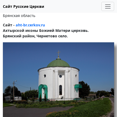
Сайт Русские Церкви
Брянская область
Сайт -
aht-br.cerkov.ru
Ахтырской иконы Божией Матери церковь.
Брянский район, Чернетово село.