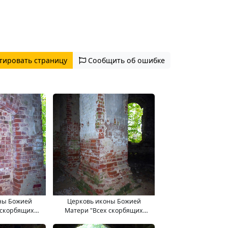
тировать страницу
Сообщить об ошибке
ны Божией
Церковь иконы Божией
 скорбящих
Матери "Всех скорбящих
.09.2017.
Радость". 11.09.2017.