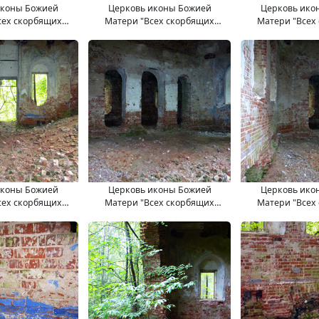
иконы Божией
Церковь иконы Божией
Церковь ико
сех скорбящих
Матери "Всех скорбящих
Матери "Всех
. 11.09.2017.
Радость". 11.09.2017.
Радость". 11
иконы Божией
Церковь иконы Божией
Церковь ико
сех скорбящих
Матери "Всех скорбящих
Матери "Всех
. 11.09.2017.
Радость". 11.09.2017.
Радость". 11