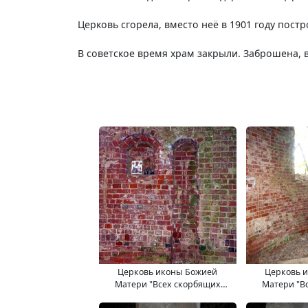
Церковь сгорела, вместо неё в 1901 году пост
В советское время храм закрыли. Заброшена, 
Церковь иконы Божией
Церковь 
Матери "Всех скорбящих
Матери "В
Радость". 11.09.2017.
Радость"