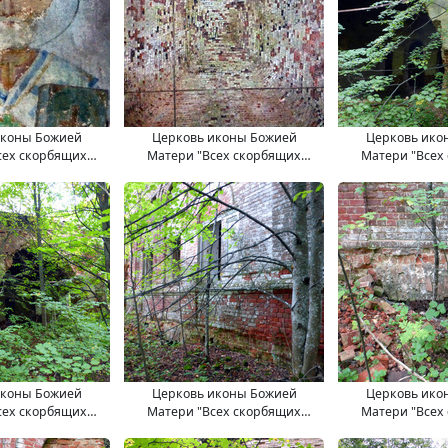
иконы Божией
Церковь иконы Божией
Церковь ико
сех скорбящих
Матери "Всех скорбящих
Матери "Всех
. 11.09.2017.
Радость". 11.09.2017.
Радость". 11
иконы Божией
Церковь иконы Божией
Церковь ико
сех скорбящих
Матери "Всех скорбящих
Матери "Всех
. 11.09.2017.
Радость". 11.09.2017.
Радость". 11