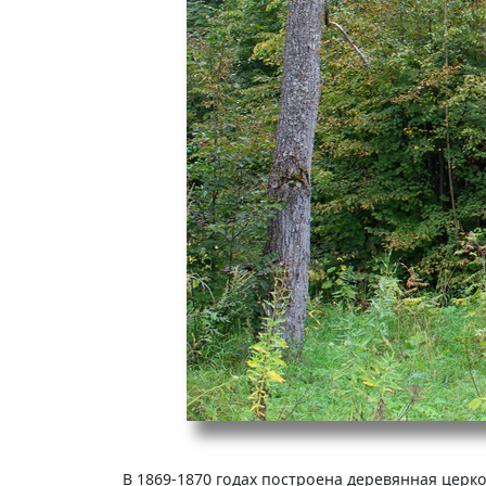
В 1869-1870 годах построена деревянная церко