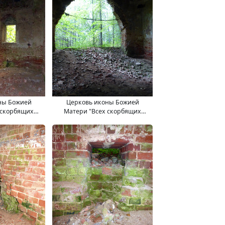
ны Божией
Церковь иконы Божией
 скорбящих
Матери "Всех скорбящих
.09.2017.
Радость". 11.09.2017.