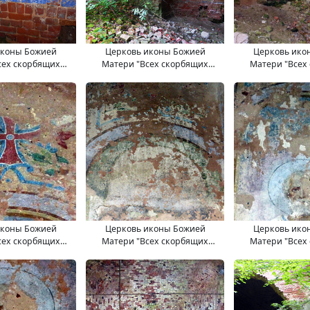
иконы Божией
Церковь иконы Божией
Церковь ико
сех скорбящих
Матери "Всех скорбящих
Матери "Всех
. 11.09.2017.
Радость". 11.09.2017.
Радость". 11
иконы Божией
Церковь иконы Божией
Церковь ико
сех скорбящих
Матери "Всех скорбящих
Матери "Всех
. 11.09.2017.
Радость". 11.09.2017.
Радость". 11