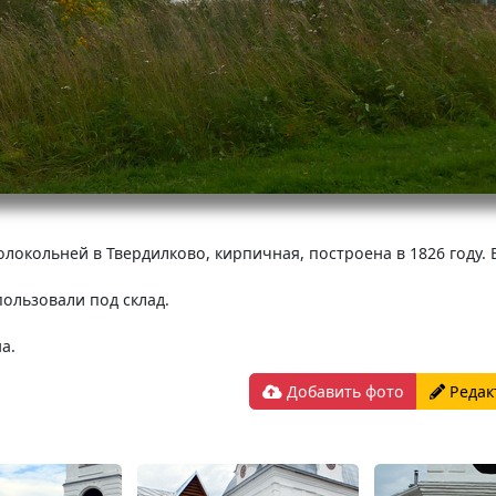
локольней в Твердилково, кирпичная, построена в 1826 году. 
пользовали под склад.
а.
Добавить фото
Редак