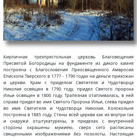
Кирпичная трехпрестольная церковь Благовещения
Пресвятой Богородицы на фундаменте из дикого камня
построена с Благословения Преосвященного Амвросия
Епископа Тверского в 1777 - 1790 годах на деньги прихожан
и церкви. Храм с приделом Святителя и Чудотворца
Николая освящен в 1790 году, придел Святого пророка
Ильи освящен в 1800 году. Трапезная отапливалась, в ней
справа придел во имя Святого Пророка Ильи, слева придел
во имя Святителя и Чудотворца Николая. Колокольня
построена в 1885 году. Стены всей церкви как из внутри так
и снаружи отштукатурены, в приделах с внутренней
стороны окрашены мумиею, сверх сего расписаны
священными изображениями без позолоты. Настоящая