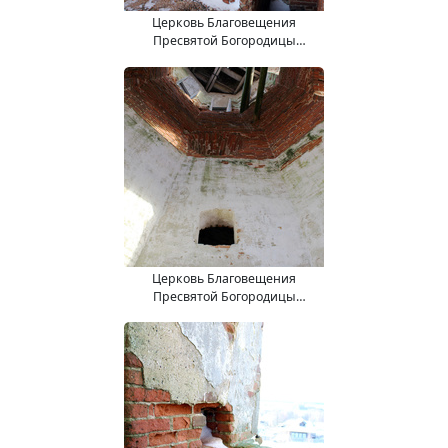
Церковь Благовещения
Пресвятой Богородицы
(15.11.2017).
Церковь Благовещения
Пресвятой Богородицы
(15.11.2017).