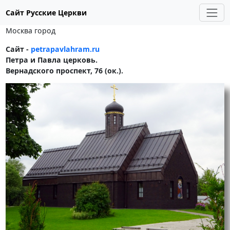
Сайт Русские Церкви
Москва город
Сайт -
petrapavlahram.ru
Петра и Павла церковь.
Вернадского проспект, 76 (ок.).