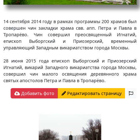
14 сентября 2014 году в рамках программы 200 храмов был
совершен чин закладки храма свв. апп. Петра и Павла в
Тропарёво. Чин совершил преосвященный Игнатий,
епископ Выборгский и Приозерский, временный
управляющий Западным викариатством города Москвы.
28 июня 2015 года епископ Выборгский и Приозерский
Игнатий, викарий Западного викариатства города Москвы,
совершил чин малого освящения деревянного храма
святых апостолов Петра и Павла в Тропарёво.
Добавить фото
Редактировать страницу