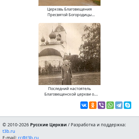
Церковь Благовещения
Пресвятой Богородицы
(19.11.18).
Последний настоятель
Благовещенской церкви о.
Алексий Троицкий (1950-е годы
?)
© 2010-2026
Русские Церкви
/ Разработка и поддержка:
t3b.ru
E-mail:
rc@t3b.ru