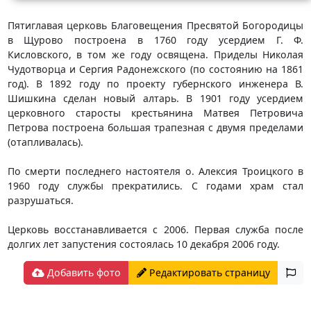
Пятиглавая церковь Благовещения Пресвятой Богородицы
в Щурово построена в 1760 году усердием Г. Ф.
Кисловского, в том же году освящена. Приделы Николая
Чудотворца и Сергия Радонежского (по состоянию на 1861
год). В 1892 году по проекту губернского инженера В.
Шишкина сделан новый алтарь. В 1901 году усердием
церковного старосты крестьянина Матвея Петровича
Петрова построена большая трапезная с двумя пределами
(отапливалась).
По смерти последнего настоятеля о. Алексия Троицкого в
1960 году службы прекратились. С годами храм стал
разрушаться.
Церковь восстанавливается с 2006. Первая служба после
долгих лет запустения состоялась 10 декабря 2006 году.
Добавить фото
Редактировать страницу