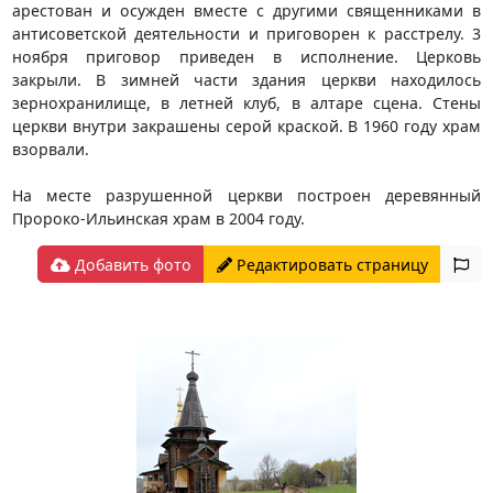
арестован и осужден вместе с другими священниками в
антисоветской деятельности и приговорен к расстрелу. 3
ноября приговор приведен в исполнение. Церковь
закрыли. В зимней части здания церкви находилось
зернохранилище, в летней клуб, в алтаре сцена. Стены
церкви внутри закрашены серой краской. В 1960 году храм
взорвали.
На месте разрушенной церкви построен деревянный
Пророко-Ильинская храм в 2004 году.
Добавить фото
Редактировать страницу