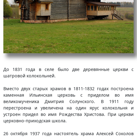
До 1831 года в селе было две деревянные церкви с
шатровой колокольней.
Вместо двух старых храмов в 1811-1832 годах построена
каменная Ильинская церковь с приделом во имя
великомученика Дмитрия Солунского. В 1911 году
перестроена и увеличена на один ярус колокольня и
устроен придел во имя Рождества Христова. При церкви
церковно-приходская школа.
26 октября 1937 года настоятель храма Алексей Соколов