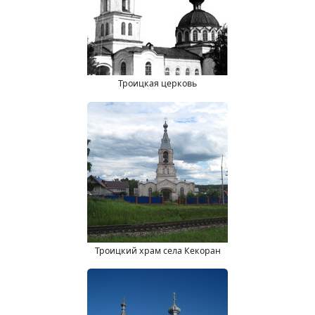
Троицкая церковь
Троицкий храм села Кекоран