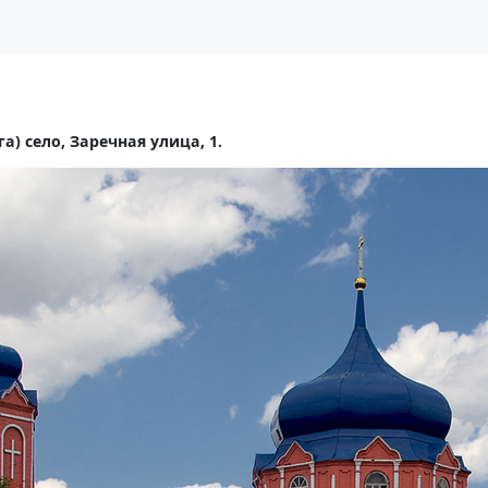
) село, Заречная улица, 1.