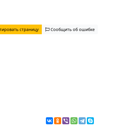
тировать страницу
Сообщить об ошибке