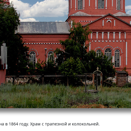
 в 1864 году. Храм с трапезной и колокольней.