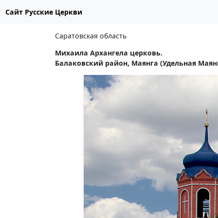
Сайт Русские Церкви
Саратовская область
Михаила Архангела церковь.
Балаковский район, Маянга (Удельная Маянга