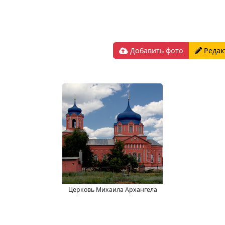
Добавить фото
Редак
Церковь Михаила Архангела