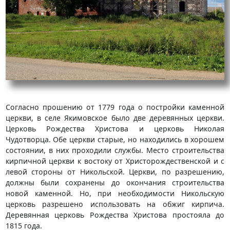
Согласно прошению от 1779 года о постройки каменной
церкви, в селе Якимовское было две деревянных церкви.
Церковь Рождества Христова и церковь Николая
Чудотворца. Обе церкви старые, но находились в хорошем
состоянии, в них проходили службы. Место строительства
кирпичной церкви к востоку от Христорождественской и с
левой стороны от Никольской. Церкви, по разрешению,
должны были сохранены до окончания строительства
новой каменной. Но, при необходимости Никольскую
церковь разрешено использовать на обжиг кирпича.
Деревянная церковь Рождества Христова простояла до
1815 года.