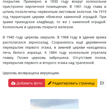
покрытия. Примерно в 1830 году вокруг колокольни
пристроено кирпичное помещение. В 1901 году глава и
шпиль позолочены червонным листовым золотом. На 1919
год территория церкви обнесена каменной оградой. При
храме приходское кладбище, то же с каменной оградой.
Колокольня и церковь покрыта железом.
В 1940 году церковь закрыли. В 1968 году в здание храма
располагался зерносклад. Сохранялось ещё деревянное
перекрытие первого этажа, в зимней церкви находилась
печь белого изразца. К 1884 году колокольня утратила
главку. Позже церковь заброшена. Отсутствие полов,
перекрытия первого и второго этажа над трапезной.
Церковь возвращена верующим.
Добавить фото
Редактировать страницу