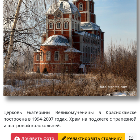
Церковь Екатерины Великомученицы в Краснокамске
построена в 1994-2007 годах. Храм на подклете с трапезной
и шатровой колокольней.
Добавить фото
Редактировать страницу