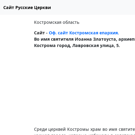
Сайт Русские Церкви
Костромская область
Сайт -
Оф. сайт Костромская епархия.
Во имя святителя Иоанна Златоуста, архие
Кострома город, Лавровская улица, 5.
Среди церквей Костромы храм во имя святител