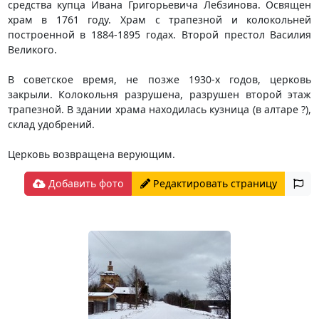
средства купца Ивана Григорьевича Лебзинова. Освящен
храм в 1761 году. Храм с трапезной и колокольней
построенной в 1884-1895 годах. Второй престол Василия
Великого.
В советское время, не позже 1930-х годов, церковь
закрыли. Колокольня разрушена, разрушен второй этаж
трапезной. В здании храма находилась кузница (в алтаре ?),
склад удобрений.
Церковь возвращена верующим.
Добавить фото
Редактировать страницу