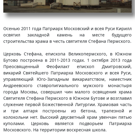
Осенью 2011 года Патриарх Московский и всея Руси Кирилл
освятил закладной камень на месте будущего
строительства храма в честь святителя Стефана Пермского.
Церковь Стефана, епископа Великопермского, в Южном
Бутово построена в 2011-2013 годах. 1 октября 2013 года
Преосвященный Феофилакт епископ Дмитровский,
викарий Святейшего Патриарха Московского и всея Руси,
управляющий Юго-Западным викариатством, наместник
Андреевского ставропигиального мужского монастыря
города Москвы, совершил чин малого освящения храма
Святителя Стефана Пермского в Южном Бутове и возглавил
служение первой Божественной Литургии. Храмовая часть
и три алтаря построены из бетона, трапезной и
колокольни нет. Высокий двусветный храм увенчан пятью
куполами. Церковь является подворьем Патриарха
Московского. На территории воскресная школа.