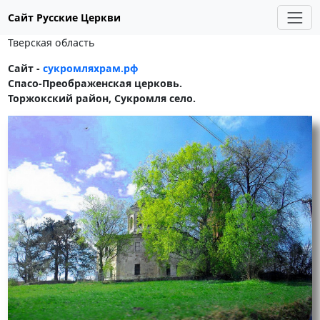
Сайт Русские Церкви
Тверская область
Сайт -
сукромляхрам.рф
Спасо-Преображенская церковь.
Торжокский район, Сукромля село.