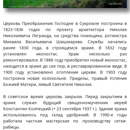
Церковь Преображения Господня в Сукромле построена в
1823-1836 годах по проекту архитектора Николая
Николаевича Легранда, на средства помещика, ротмистра
Михаила Васильевича Шишмарева. Службы начались
ранее 1830 года, в строящемся храме. В 1832 году
установлен иконостас. Храм несколько раз
ремонтировался. В 1888 году приобретен новый иконостас,
находится в храме до сих пор, в реставрированном виде. В
1900 году установлено отопление церкви. В 1903 году
построена новая колокольня. Приделы, правый Успения
Божией Матери, левый Святителя Николая.
В советское время церковь закрыли. Перед закрытием в
храме служил будущий священномученник иерей
Константин Колпецкий (+ 23 сентября 1937 г.). Здание храма
использовалось под склад удобрений. В 1990-е годы
работала частная мастерская по производству сетки-
рабицы.