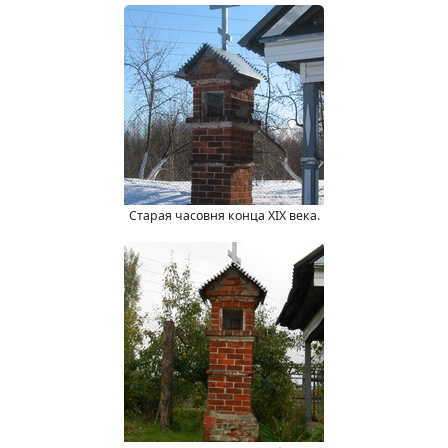
Старая часовня конца ХIХ века.