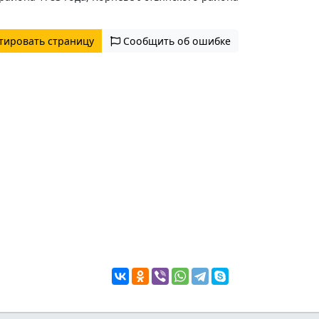
тировать страницу
Сообщить об ошибке