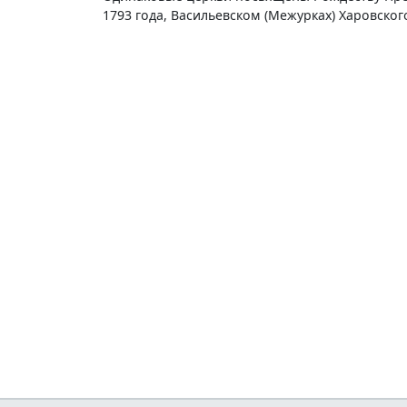
1793 года, Васильевском (Межурках) Харовско