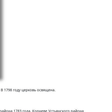
В 1798 году церковь освящена.
айона 1783 года, Корневе Устьянского района