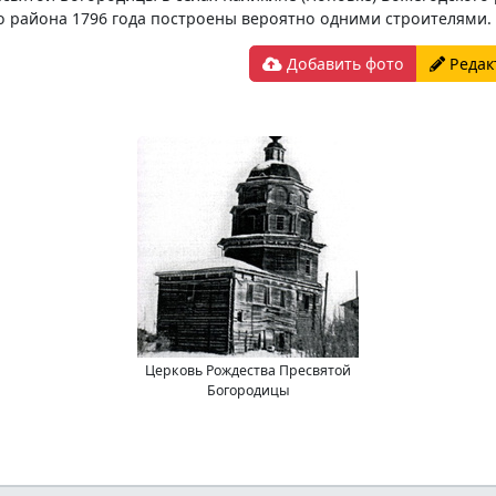
го района 1796 года построены вероятно одними строителями.
Добавить фото
Редак
Церковь Рождества Пресвятой
Богородицы