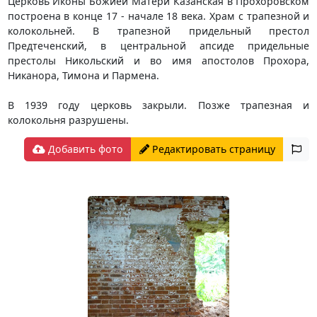
Церковь Иконы Божией Матери Казанская в Прохоровском
построена в конце 17 - начале 18 века. Храм с трапезной и
колокольней. В трапезной придельный престол
Предтеченский, в центральной апсиде придельные
престолы Никольский и во имя апостолов Прохора,
Никанора, Тимона и Пармена.
В 1939 году церковь закрыли. Позже трапезная и
колокольня разрушены.
Добавить фото
Редактировать страницу