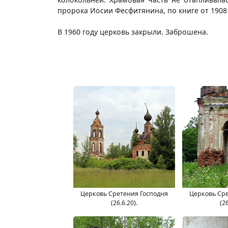
пророка Иосии Фесфитянина, по книге от 1908
В 1960 году церковь закрыли. Заброшена.
Церковь Сретения Господня
Церковь Сре
(26.6.20).
(26