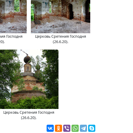
ния Господня
Церковь Сретения Господня
20).
(26.6.20).
Церковь Сретения Господня
(26.6.20).