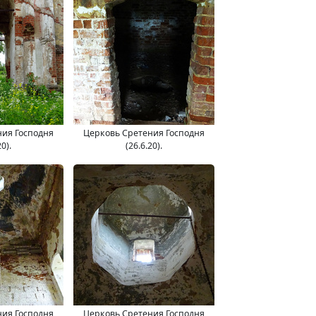
ния Господня
Церковь Сретения Господня
20).
(26.6.20).
ния Господня
Церковь Сретения Господня