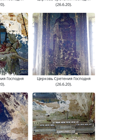
20).
(26.6.20).
ния Господня
Церковь Сретения Господня
20).
(26.6.20).