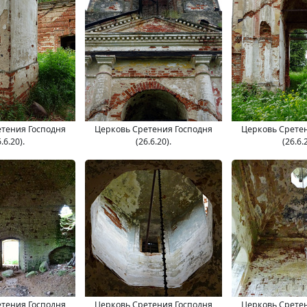
тения Господня
Церковь Сретения Господня
Церковь Срете
.6.20).
(26.6.20).
(26.6.
тения Господня
Церковь Сретения Господня
Церковь Срете