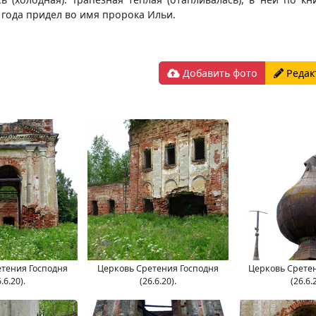
 года придел во имя пророка Ильи.
Добавить фото
Редак
тения Господня
Церковь Сретения Господня
Церковь Срете
.6.20).
(26.6.20).
(26.6.