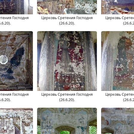
тения Господня
Церковь Сретения Господня
Церковь Срете
.6.20).
(26.6.20).
(26.6.
тения Господня
Церковь Сретения Господня
Церковь Срете
.6.20).
(26.6.20).
(26.6.