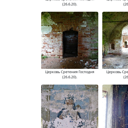
(26.6.20).
(26
Церковь Сретения Господня
Церковь Сре
(26.6.20).
(26