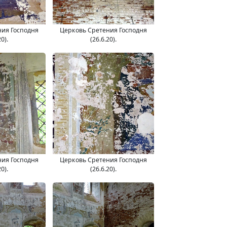
ния Господня
Церковь Сретения Господня
20).
(26.6.20).
ния Господня
Церковь Сретения Господня
20).
(26.6.20).