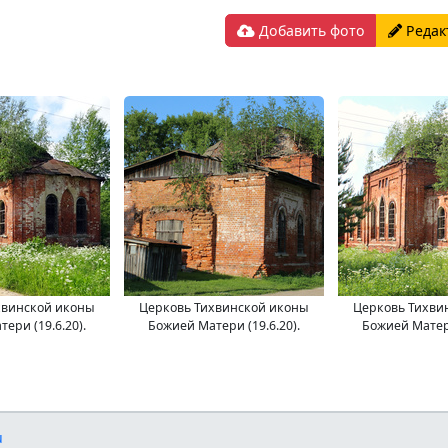
Добавить фото
Редак
хвинской иконы
Церковь Тихвинской иконы
Церковь Тихви
ери (19.6.20).
Божией Матери (19.6.20).
Божией Матери
u