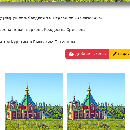
ду разрушена. Сведений о церкви не сохранилось.
троена новая церковь Рождества Христова.
итом Курским и Рыльским Германом.
Добавить фото
Редак