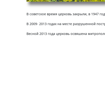
В советское время церковь закрыли, в 1947 го
В 2009- 2013 годах на месте разрушенной пос
Весной 2013 года церковь освяшена митропол