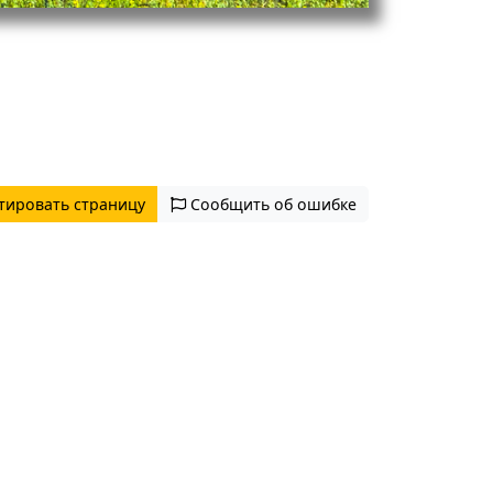
тировать страницу
Сообщить об ошибке