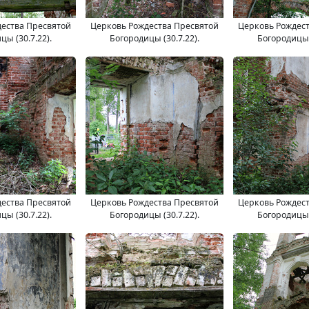
ества Пресвятой
Церковь Рождества Пресвятой
Церковь Рождес
цы (30.7.22).
Богородицы (30.7.22).
Богородицы (
ества Пресвятой
Церковь Рождества Пресвятой
Церковь Рождес
цы (30.7.22).
Богородицы (30.7.22).
Богородицы (