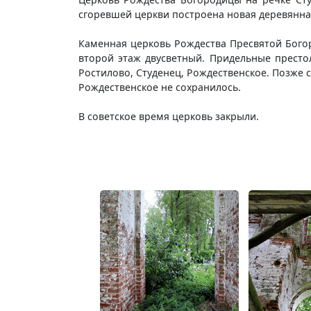
сгоревшей церкви построена новая деревянна
Каменная церковь Рождества Пресвятой Богор
второй этаж двусветный. Придельные престо
Ростилово, Студенец, Рождественское. Позже с
Рождественское не сохранилось.
В советское время церковь закрыли.