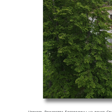
Церковь Рождества Богородицы на речке Сту