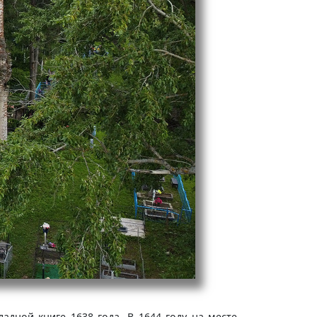
дной книге 1638 года. В 1644 году на месте