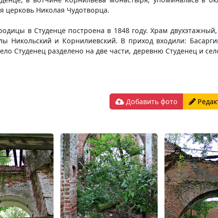
я церковь Николая Чудотворца.
одицы в Студенце построена в 1848 году. Храм двухэтажный,
лы Никольский и Корнилиевский. В приход входили: Басаргин
ело Студенец разделено на две части, деревню Студенец и сел
Добавить фото
Редак