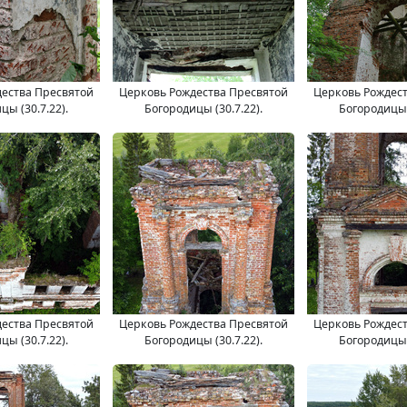
ества Пресвятой
Церковь Рождества Пресвятой
Церковь Рождес
цы (30.7.22).
Богородицы (30.7.22).
Богородицы (
ества Пресвятой
Церковь Рождества Пресвятой
Церковь Рождес
цы (30.7.22).
Богородицы (30.7.22).
Богородицы (