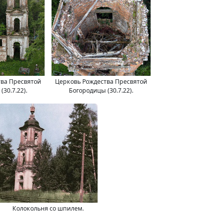
тва Пресвятой
Церковь Рождества Пресвятой
30.7.22).
Богородицы (30.7.22).
Колокольня со шпилем.