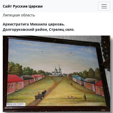
Сайт Русские Церкви
Липецкая область
Архистратига Михаила церковь.
Долгоруковский район, Стрелец село.