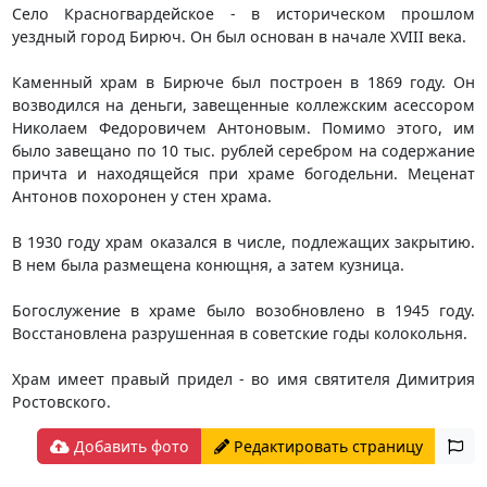
Село Красногвардейское - в историческом прошлом
уездный город Бирюч. Он был основан в начале XVIII века.
Каменный храм в Бирюче был построен в 1869 году. Он
возводился на деньги, завещенные коллежским асессором
Николаем Федоровичем Антоновым. Помимо этого, им
было завещано по 10 тыс. рублей серебром на содержание
причта и находящейся при храме богодельни. Меценат
Антонов похоронен у стен храма.
В 1930 году храм оказался в числе, подлежащих закрытию.
В нем была размещена конющня, а затем кузница.
Богослужение в храме было возобновлено в 1945 году.
Восстановлена разрушенная в советские годы колокольня.
Храм имеет правый придел - во имя святителя Димитрия
Ростовского.
Добавить фото
Редактировать страницу