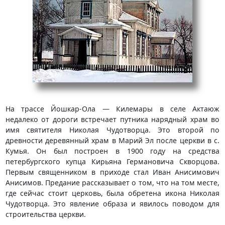
На трассе Йошкар-Ола — Килемары в селе Актаюж
недалеко от дороги встречает путника нарядный храм во
имя святителя Николая Чудотворца. Это второй по
древности деревянный храм в Марий Эл после церкви в с.
Кумья. Он был построен в 1900 году на средства
петербургского купца Кирьяна Германовича Скворцова.
Первым священником в приходе стал Иван Анисимович
Анисимов. Предание рассказывает о том, что на том месте,
где сейчас стоит церковь, была обретена икона Николая
Чудотворца. Это явление образа и явилось поводом для
строительства церкви.