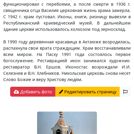
функционировал с перебоями, а после смерти в 1936 г.
священника отца Василия церковная жизнь храма замерла.
С 1942 г. храм пустовал. Иконы, книги, ризницу вывезли в
Республиканский краеведческий музей. В дальнейшем
здание церкви использовалось колхозом под зерносклад.
В 1990 году деревянная красавица в Актаюже возродилась,
распахнула свои врата страждущим. Храм восстанавливали
всем миром. На Пасху 1991 года состоялось первое
богослужение. Реставрацией икон занимался художник-
реставратор В.Н. Ершов. Иконостас возрождали И.И.
Селезнев и В.Н. Хлебников. Никольская церковь снова несет
Слово Божие и веру Христову людям.
Добавить фото
Редактировать страницу