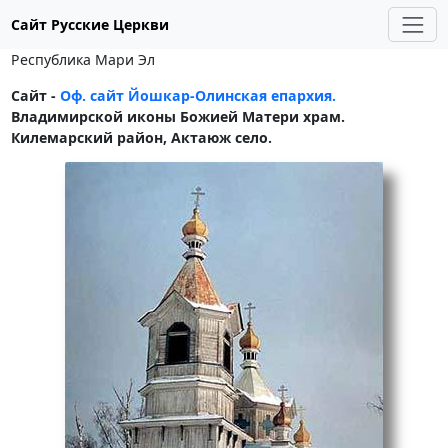
Сайт Русские Церкви
Республика Мари Эл
Сайт -
Оф. сайт Йошкар-Олинская епархия.
Владимирской иконы Божией Матери храм.
Килемарский район, Актаюж село.