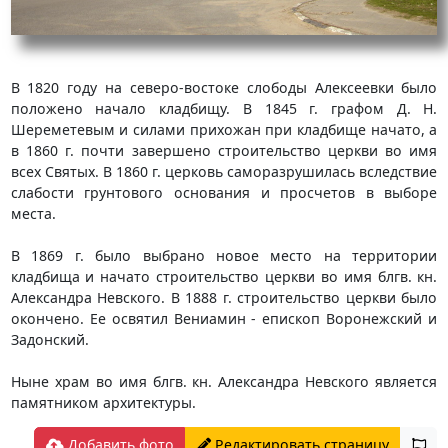
В 1820 году на северо-востоке слободы Алексеевки было
положено начало кладбищу. В 1845 г. графом Д. Н.
Шереметевым и силами прихожан при кладбище начато, а
в 1860 г. почти завершено строительство церкви во имя
всех Святых. В 1860 г. церковь саморазрушилась вследствие
слабости грунтового основания и просчетов в выборе
места.
В 1869 г. было выбрано новое место на территории
кладбища и начато строительство церкви во имя блгв. кн.
Александра Невского. В 1888 г. строительство церкви было
окончено. Ее освятил Вениамин - епископ Воронежский и
Задонский.
Ныне храм во имя блгв. кн. Александра Невского является
памятником архитектуры.
Добавить фото
Редактировать страницу