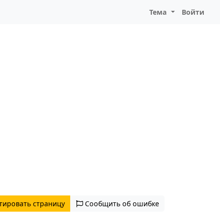
Тема
Войти
тировать страницу
Сообщить об ошибке