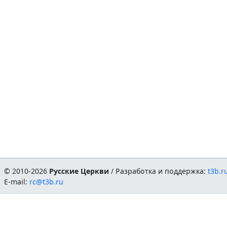
© 2010-2026
Русские Церкви
/ Разработка и поддержка:
t3b.r
E-mail:
rc@t3b.ru