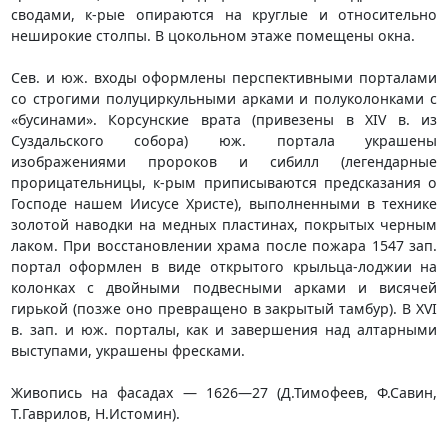
сводами, к-рые опираются на круглые и относительно
неширокие столпы. В цокольном этаже помещены окна.
Сев. и юж. входы оформлены перспективными порталами
со строгими полуциркульными арками и полуколонками с
«бусинами». Корсунские врата (привезены в XIV в. из
Суздальского собора) юж. портала украшены
изображениями пророков и сибилл (легендарные
прорицательницы, к-рым приписываются предсказания о
Господе нашем Иисусе Христе), выполненными в технике
золотой наводки на медных пластинах, покрытых черным
лаком. При восстановлении храма после пожара 1547 зап.
портал оформлен в виде открытого крыльца-лоджии на
колонках с двойными подвесными арками и висячей
гирькой (позже оно превращено в закрытый тамбур). В XVI
в. зап. и юж. порталы, как и завершения над алтарными
выступами, украшены фресками.
Живопись на фасадах — 1626—27 (Д.Тимофеев, Ф.Савин,
Т.Гаврилов, Н.Истомин).