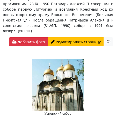
просиявшим. 23.IX. 1990 Патриарх Алексий II совершил в
соборе первую Литургию и возглавил Крестный ход ко
вновь открытому храму Большого Вознесения (Большая
Никитская ул.). После обращения Патриарха Алексия II к
советским властям (31.VIП. 1990) собор в 1991 был
возвращен РПЦ.
Добавить фото
Редактировать страницу
Успенский собор