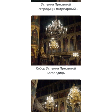
Успения Пресвятой
Богородицы патриарший
собор
Собор Успения Пресвятой
Богородицы