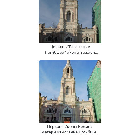
Церковь "Взыскание
Погибших" иконы Божией
Матери в Средних Садовниках
Церковь Иконы Божией
Матери Взыскание Погибших,
что в Средних Садовниках