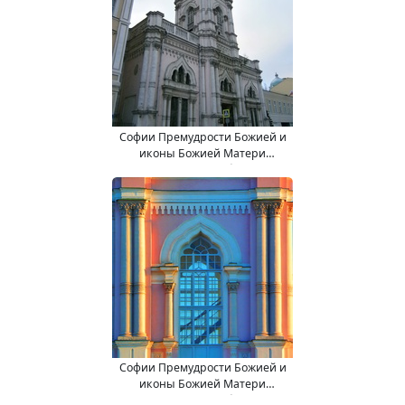
Софии Премудрости Божией и
иконы Божией Матери
"Взыскание погибших" (в
колокольне) храм.
Софии Премудрости Божией и
иконы Божией Матери
"Взыскание погибших" (в