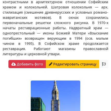
контрастными в архитектурном отношении Софийским
храмом и колокольней. Шатровая колокольня — арх.
стилизация (смешение древнерусских и условных романо-
мавританских мотивов). В окнах сохранились
первоначальные решетки сложного рисунка. В 1970-х
начаты реставрационные работы. Надвратный храм —
однопрестольный — иконы Божией Матери «Взыскание
погибших» возвращен верующим в 1994 (осв. малым
чином в 1995). В Софийском храме продолжается
реставрация. Работают магазины православной
литературы и церковной утвари.
Добавить фото
Редактировать страницу