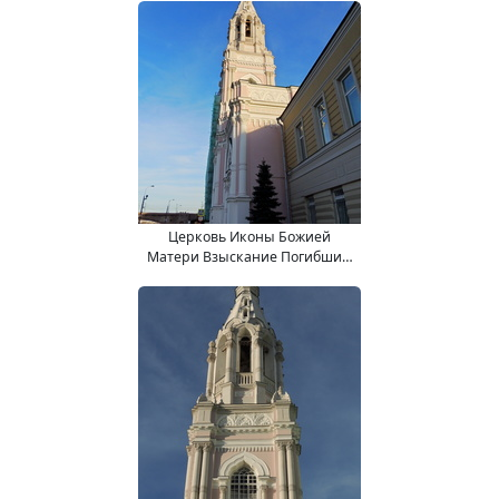
Церковь Иконы Божией
Матери Взыскание Погибших,
что в Средних Садовниках