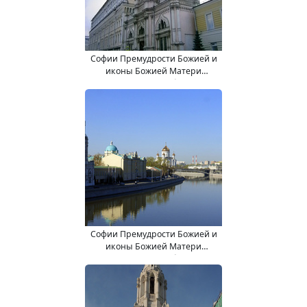
Софии Премудрости Божией и
иконы Божией Матери
"Взыскание погибших" (в
колокольне) храм.
Софии Премудрости Божией и
иконы Божией Матери
"Взыскание погибших" (в
колокольне) храм