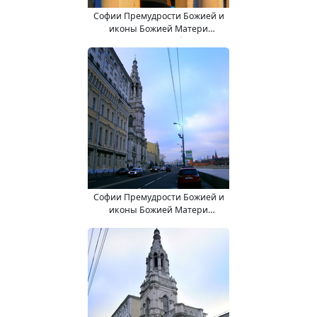
Софии Премудрости Божией и
иконы Божией Матери
"Взыскание погибших" (в
колокольне) храм.
Софии Премудрости Божией и
иконы Божией Матери
"Взыскание погибших" (в
колокольне) храм.