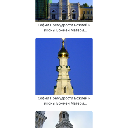
Софии Премудрости Божией и
иконы Божией Матери
"Взыскание погибших" (в
колокольне) храм.
Софии Премудрости Божией и
иконы Божией Матери
"Взыскание погибших" (в
колокольне) храм.