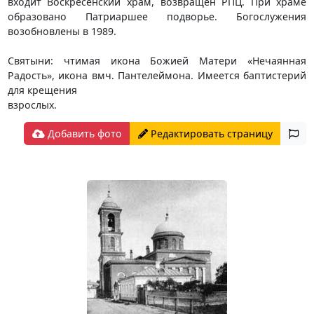
входит Воскресенский храм, возвращен РПЦ. При храме
образовано Патриаршее подворье. Богослужения
возобновлены в 1989.
Святыни: чтимая икона Божией Матери «Нечаянная
Радость», икона вмч. Пантелеймона. Имеется баптистерий
для крещения
взрослых.
Добавить фото
Редактировать страницу