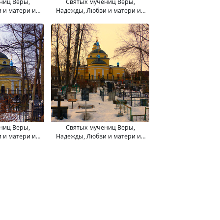
ниц Веры,
Святых мучениц Веры,
 и матери их
Надежды, Любви и матери их
рковь.
Софии церковь.
ниц Веры,
Святых мучениц Веры,
 и матери их
Надежды, Любви и матери их
рковь.
Софии церковь.