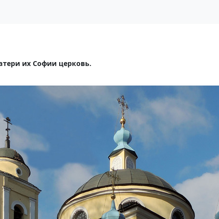
атери их Софии церковь.