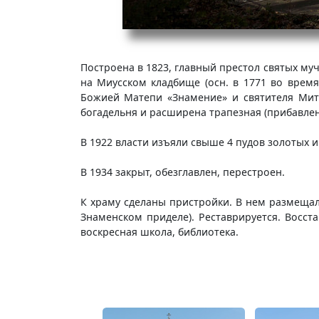
Построена в 1823, главный престол святых муч
на Миусском кладбище (осн. в 1771 во врем
Божией Матепи «Знамение» и святителя Мит
богадельня и расширена трапезная (прибавлены 
В 1922 власти изъяли свыше 4 пудов золотых 
В 1934 закрыт, обезглавлен, перестроен.
К храму сделаны пристройки. В нем размещалс
Знаменском приделе). Реставрируется. Восс
воскресная школа, библиотека.