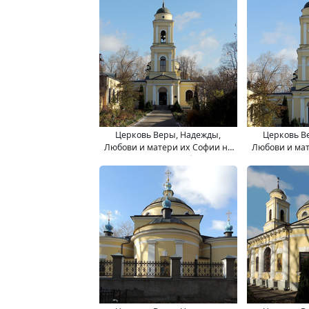
Церковь Веры, Надежды,
Церковь В
Любови и матери их Софии на
Любови и мат
Миусском кладбище.
Миусско