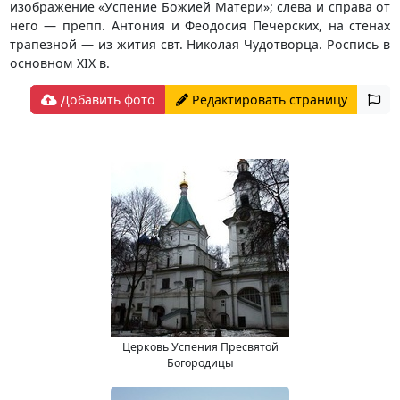
изображение «Успение Божией Матери»; слева и справа от
него — препп. Антония и Феодосия Печерских, на стенах
трапезной — из жития свт. Николая Чудотворца. Роспись в
основном XIX в.
Добавить фото
Редактировать страницу
Церковь Успения Пресвятой
Богородицы