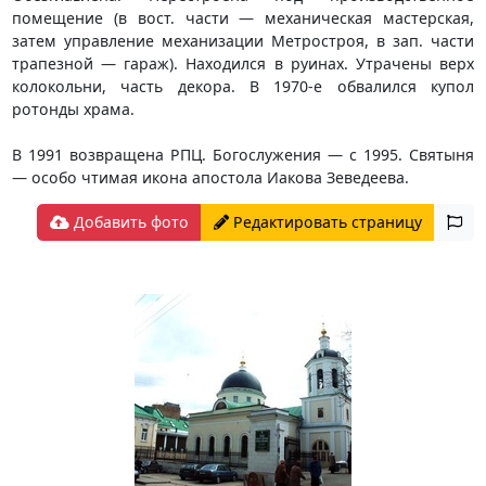
помещение (в вост. части — механическая мастерская,
затем управление механизации Метростроя, в зап. части
трапезной — гараж). Находился в руинах. Утрачены верх
колокольни, часть декора. В 1970-е обвалился купол
ротонды храма.
В 1991 возвращена РПЦ. Богослужения — с 1995. Святыня
— особо чтимая икона апостола Иакова Зеведеева.
Добавить фото
Редактировать страницу