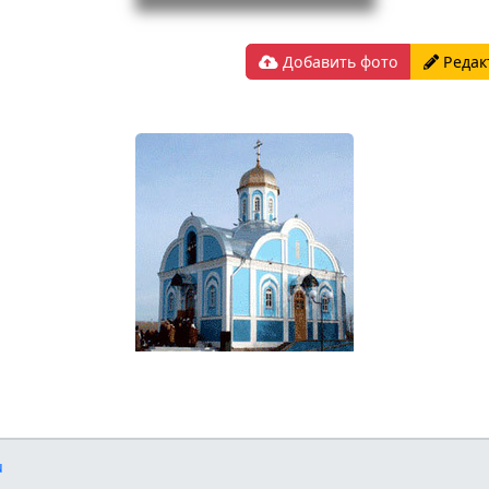
Добавить фото
Редак
u