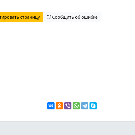
тировать страницу
Сообщить об ошибке