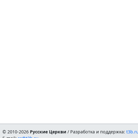
© 2010-2026
Русские Церкви
/ Разработка и поддержка:
t3b.r