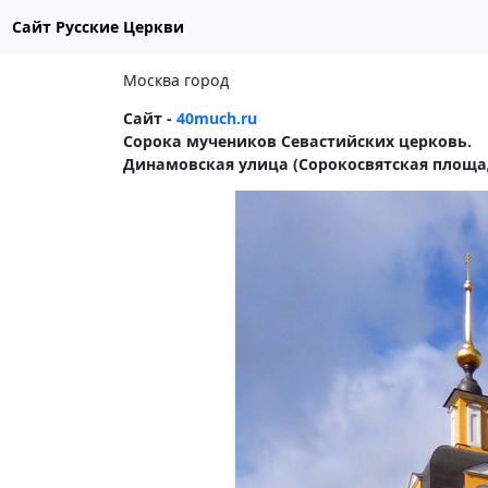
Сайт Русские Церкви
Москва город
Сайт -
40much.ru
Сорока мучеников Севастийских церковь.
Динамовская улица (Сорокосвятская площад