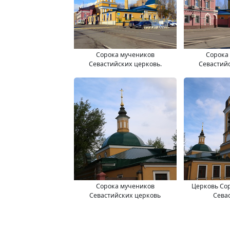
Сорока мучеников
Сорока
Севастийских церковь.
Севастийс
Сорока мучеников
Церковь Со
Севастийских церковь
Сева