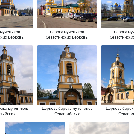
 мучеников
Сорока мучеников
Сорока му
ких церковь.
Севастийских церковь.
Севастийски
рока мучеников
Церковь Сорока мучеников
Церковь Сорок
стийских
Севастийских
Севасти