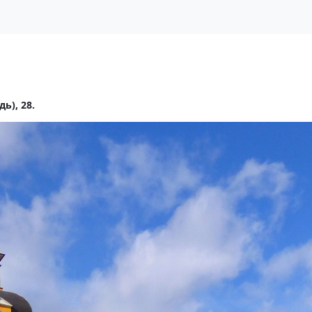
ь), 28.