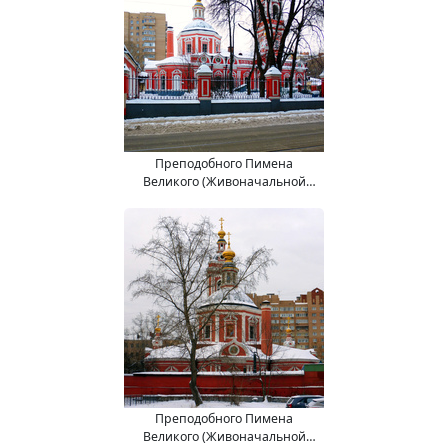
Преподобного Пимена
Великого (Живоначальной
Троицы) церковь.
Преподобного Пимена
Великого (Живоначальной