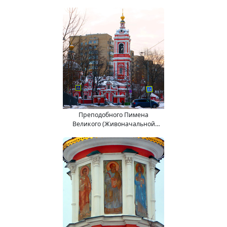
Троицы) церковь.
Преподобного Пимена
Великого (Живоначальной
Троицы) церковь.