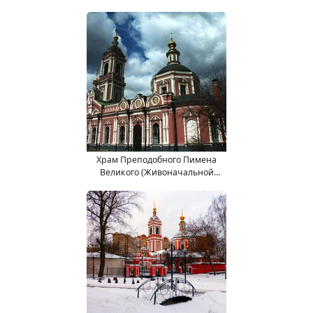
Храм Преподобного Пимена
Великого (Живоначальной
Троицы) в Новых Воротниках