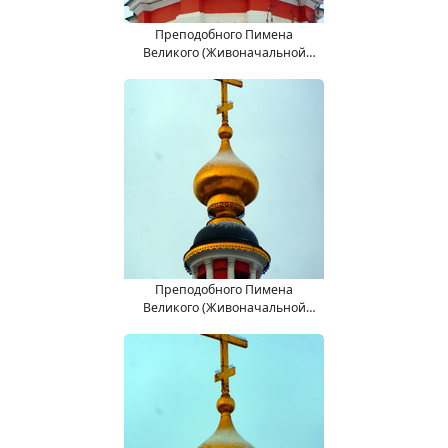
Преподобного Пимена
Великого (Живоначальной
Троицы) церковь.
Преподобного Пимена
Великого (Живоначальной
Троицы) церковь