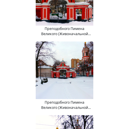
Преподобного Пимена
Великого (Живоначальной
Троицы) церковь.
Преподобного Пимена
Великого (Живоначальной
Троицы) церковь.