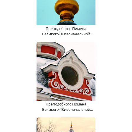
Преподобного Пимена
Великого (Живоначальной
Троицы) церковь.
Преподобного Пимена
Великого (Живоначальной
Троицы) церковь.