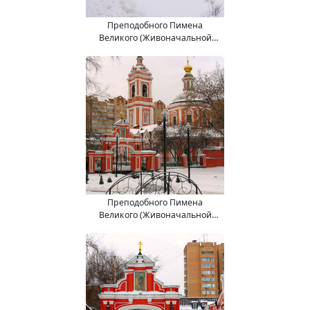
Преподобного Пимена
Великого (Живоначальной
Троицы) церковь.
Преподобного Пимена
Великого (Живоначальной
Троицы) церковь.