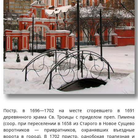
Постр. в 1696—1702 на месте сгоревшего в 1691
деревянного храма Св. Троицы с приделом преп. Пимена
(coop. при переселении в 1658 из Старого в Новое Сущево
воротников — привратников, охранявших въездные
ворота в город). В 1702 пристр. однобокая трапезная и