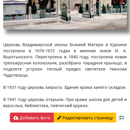
Церковь Владимирской иконы Божией Матери в Куркине
построена в 1670-1672 годах в имении князя И. А.
Воротынского. Перестроена в 1840 году, построена новая
трехъярусная колокольня, разобрано парадное крыльцо, в
подклете устроен тёплый придел святителя Николая
Чудотворца.
В 1937 году церковь закрыта. Здание храма занято складом.
В 1947 году церковь открыли. При храме школа для детей и
взрослых, библиотека, певческий кружок.
Добавить фото
Редактировать страницу