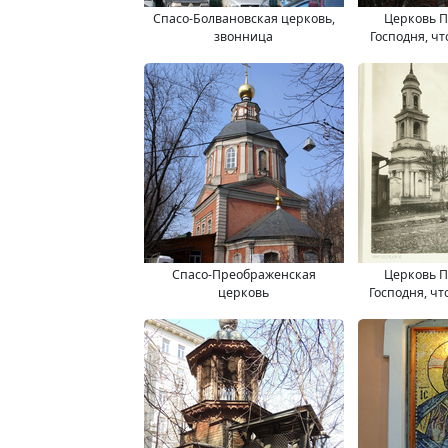
Спасо-Болвановская церковь,
Церковь 
звонница
Господня, ч
Спасо-Преображенская
Церковь 
церковь
Господня, чт