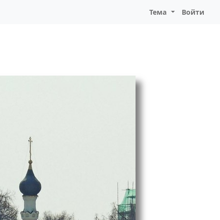
Тема
Войти