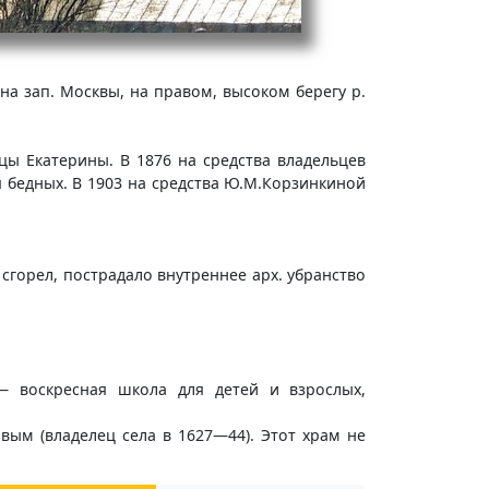
 на зап. Москвы, на правом, высоком берегу р.
ы Екатерины. В 1876 на средства владельцев
 бедных. В 1903 на средства Ю.М.Корзинкиной
 сгорел, пострадало внутреннее арх. убранство
 воскресная школа для детей и взрослых,
овым (владелец села в 1627—44). Этот храм не