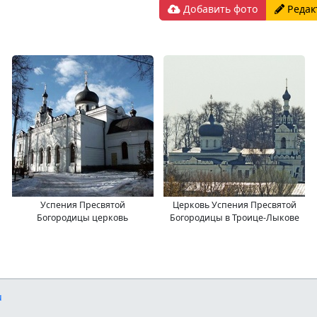
Добавить фото
Редак
Успения Пресвятой
Церковь Успения Пресвятой
Богородицы церковь
Богородицы в Троице-Лыкове
u