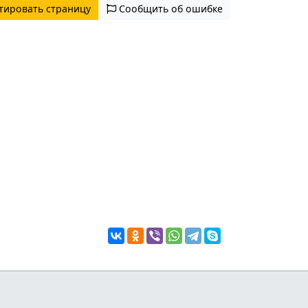
тировать страницу
Сообщить об ошибке