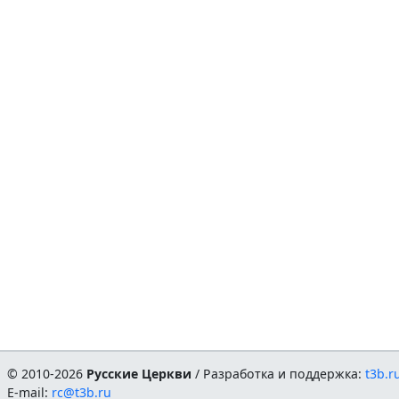
© 2010-2026
Русские Церкви
/ Разработка и поддержка:
t3b.r
E-mail:
rc@t3b.ru