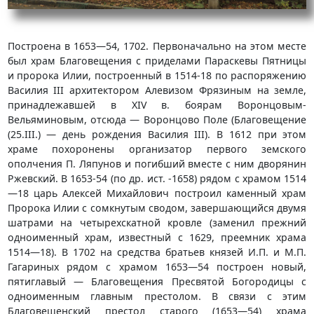
Построена в 1653—54, 1702. Первоначально на этом месте
был храм Благовещения с приделами Параскевы Пятницы
и пророка Илии, построенный в 1514-18 по распоряжению
Василия III архитектором Алевизом Фрязиным на земле,
принадлежавшей в XIV в. боярам Воронцовым-
Вельяминовым, отсюда — Воронцово Поле (Благовещение
(25.III.) — день рождения Василия III). В 1612 при этом
храме похоронены организатор первого земского
ополчения П. Ляпунов и погибший вместе с ним дворянин
Ржевский. В 1653-54 (по др. ист. -1658) рядом с храмом 1514
—18 царь Алексей Михайлович построил каменный храм
Пророка Илии с сомкнутым сводом, завершающийся двумя
шатрами на четырехскатной кровле (заменил прежний
одноименный храм, известный с 1629, преемник храма
1514—18). В 1702 на средства братьев князей И.П. и М.П.
Гагариных рядом с храмом 1653—54 построен новый,
пятиглавый — Благовещения Пресвятой Богородицы с
одноименным главным престолом. В связи с этим
Благовещенский престол старого (1653—54) храма