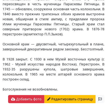
переосвящен в честь мученицы Параскевы Пятницы. В
1745 — обновлен, coopужена основная часть колокольни. В
1840 вместо прежних трапезных обоих храмов выстроена
новая, обширная в стиле ампир, с приделами пророка
Илии мученицы Параскевы Пятницы. Старый храм стал
северным притвором нового (1702) храма. В 1876-78
перестроен (архитектор П.П.Зыков).
Основной храм — двусветный, четырехугольный в плане,
завершенный декоративным рядом закомар. Бесстолпный.
В 1928 закрыт. С 1930 в нем Музей восточных культур (с
1962 - Музей искусства народов Востока). Перестроен. В
1932-35 разрушены купола, шатровые завершения,
колокольня. В 1965 на месте алтарей основного храма
построен склад.
Богослужения не возобновлены.
Добавить фото
Редактировать страницу