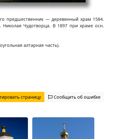
 Его предшественник — деревянный храм 1584.
 Николая Чудотворца. В 1897 при храме осн.
угольная алтарная часть).
тировать страницу
Сообщить об ошибке