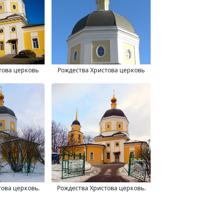
това церковь
Рождества Христова церковь
това церковь.
Рождества Христова церковь.