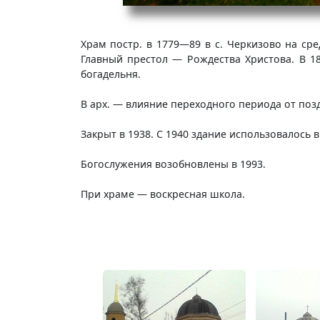
Храм постр. в 1779—89 в с. Черкизово на ср
Главный престол — Рождества Христова. В 1
богадельня.
В арх. — влияние переходного периода от поз
Закрыт в 1938. С 1940 здание использовалось 
Богослужения возобновлены в 1993.
При храме — воскресная школа.