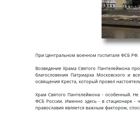
При Центральном военном госпитале ФСБ РФ.
Возведение Храма Святого Пантелеймона прох
благословения Патриарха Московского и вс
освящения Креста, который провел настоятель
Храм Святого Пантелеймона - особенный. Не
ФСБ России. Именно здесь - в стационаре -
православия является важным фактором, спо