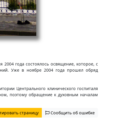
 2004 года состоялось освящение, которое, с
ений. Уже в ноябре 2004 года прошел обряд
итории Центрального клинического госпиталя
иром, поэтому обращение к духовным началам
тировать страницу
Сообщить об ошибке