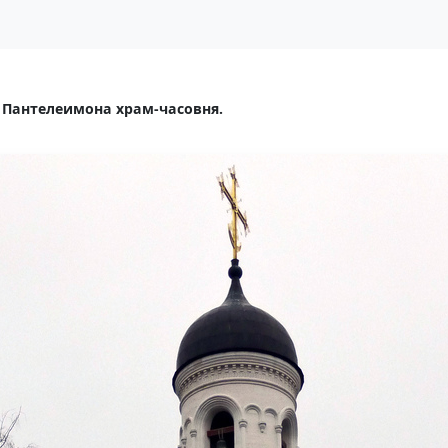
 Пантелеимона храм-часовня.