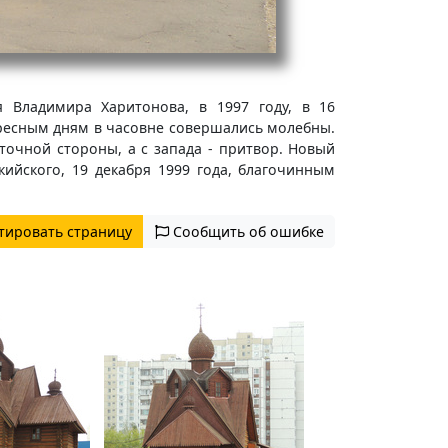
 Владимира Харитонова, в 1997 году, в 16
ресным дням в часовне совершались молебны.
точной стороны, а с запада - притвор. Новый
ийского, 19 декабря 1999 года, благочинным
тировать страницу
Сообщить об ошибке