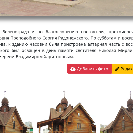
 Зеленограда и по благословению настоятеля, протоиерея
овня Преподобного Сергия Радонежского. По субботам и воск
ва, к зданию часовни была пристроена алтарная часть с вос
кого был освящен в день памяти святителя Николая Мирлик
оиереем Владимиром Харитоновым.
Добавить фото
Редак