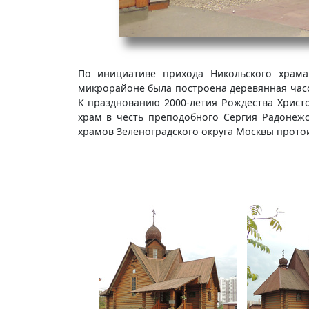
По инициативе прихода Никольского храма
микрорайоне была построена деревянная час
К празднованию 2000-летия Рождества Христо
храм в честь преподобного Сергия Радонежс
храмов Зеленоградского округа Москвы прот