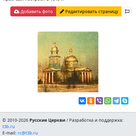
Добавить фото
Редактировать страницу
© 2010-2026
Русские Церкви
/ Разработка и поддержка:
t3b.ru
E-mail:
rc@t3b.ru