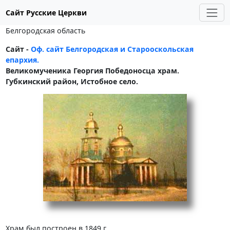
Сайт Русские Церкви
Белгородская область
Сайт -
Оф. сайт Белгородская и Старооскольская
епархия.
Великомученика Георгия Победоносца храм.
Губкинский район, Истобное село.
Храм был построен в 1849 г.