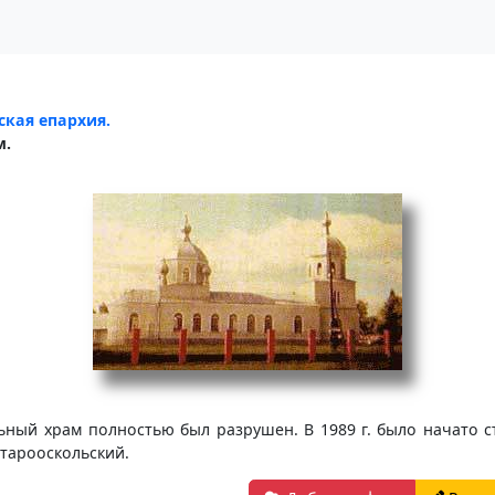
ская епархия.
м.
льный храм полностью был разрушен. В 1989 г. было начато с
тарооскольский.