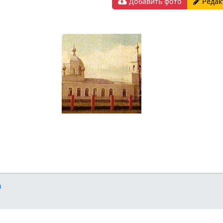
Добавить фото
Редак
u