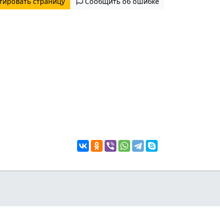
тировать страницу
Сообщить об ошибке