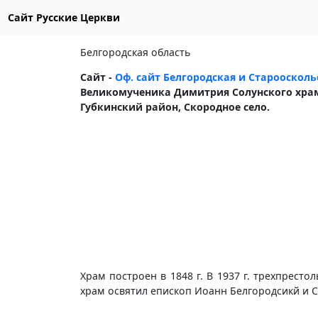
Сайт Русские Церкви
Белгородская область
Сайт -
Оф. сайт Белгородская и Староосколь
Великомученика Димитрия Солунского хра
Губкинский район, Скородное село.
Храм построен в 1848 г. В 1937 г. трехпресто
храм освятил епископ Иоанн Белгородсикй и С