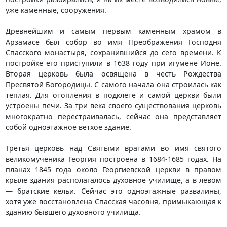
уже каменные, сооружения.
Древнейшим и самым первым каменным храмом в
Арзамасе был собор во имя Преображения Господня
Спасского монастыря, сохранившийся до сего времени. К
постройке его приступили в 1638 году при игумене Ионе.
Вторая церковь была освящена в честь Рождества
Пресвятой Богородицы. С самого начала она строилась как
теплая. Для отопления в подклете и самой церкви были
устроены печи. За три века своего существования церковь
многократно перестраивалась, сейчас она представляет
собой одноэтажное ветхое здание.
Третья церковь над Святыми вратами во имя святого
великомученика Георгия построена в 1684-1685 годах. На
планах 1845 года около Георгиевской церкви в правом
крыле здания располагалось духовное училище, а в левом
— братские кельи. Сейчас это одноэтажные развалины,
хотя уже восстановлена Спасская часовня, примыкающая к
зданию бывшего духовного училища.