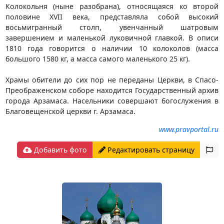
Колокольня (ныне разобрана), относящаяся ко второй
половине XVII века, представляла собой высокий
восьмигранный столп, увенчанный шатровым
завершением и маленькой луковичной главкой. В описи
1810 года говорится о наличии 10 колоколов (масса
большого 1580 кг, а масса самого маленького 25 кг).
Храмы обители до сих пор не переданы Церкви, в Спасо-
Преображенском соборе находится Государственный архив
города Арзамаса. Насельники совершают богослужения в
Благовещенской церкви г. Арзамаса.
www.pravportal.ru
Добавить фото
Редактировать страницу